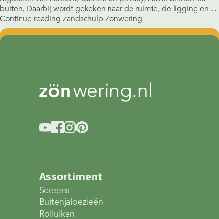
buiten. Daarbij wordt gekeken naar de ruimte, de ligging en…
Continue reading
Zandschulp Zonwering
Assortiment
Screens
Buitenjaloezieën
Rolluiken