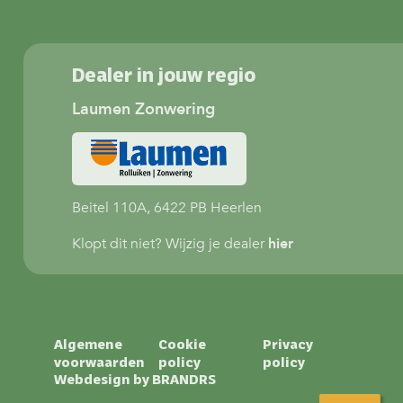
Dealer in jouw regio
Laumen Zonwering
Beitel 110A, 6422 PB Heerlen
Klopt dit niet? Wijzig je dealer
hier
Algemene
Cookie
Privacy
voorwaarden
policy
policy
Webdesign by
BRANDRS