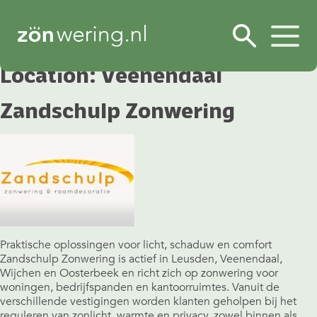
Location:
Veenendaal
Zandschulp Zonwering
Praktische oplossingen voor licht, schaduw en comfort
Zandschulp Zonwering is actief in Leusden, Veenendaal,
Wijchen en Oosterbeek en richt zich op zonwering voor
woningen, bedrijfspanden en kantoorruimtes. Vanuit de
verschillende vestigingen worden klanten geholpen bij het
reguleren van zonlicht, warmte en privacy, zowel binnen als