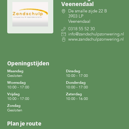
Veenendaal
De smalle zijde 22 B
3903 LP
Veenendaal
0318 55 52 30
info@zandschulpzonwering.nl
www.zandschulpzonwering.nl
Openingstijden
Maandag
Dinsdag
Gesloten
10:00 - 17:00
Woensdag
Donderdag
10:00 - 17:00
10:00 - 17:00
Vrijdag
Zaterdag
10:00 - 17:00
10:00 - 16:00
Zondag
Gesloten
Plan je route