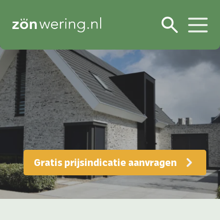
Gratis prijsindicatie aanvragen