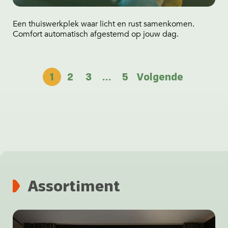
Een thuiswerkplek waar licht en rust samenkomen.
Comfort automatisch afgestemd op jouw dag.
1
2
3
…
5
Volgende
Assortiment