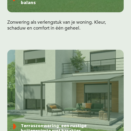
balans
Zonwering als verlengstuk van je woning. Kleur,
schaduw en comfort in één geheel.
Terraszonwering: een rustige
buitenruimte met karakter