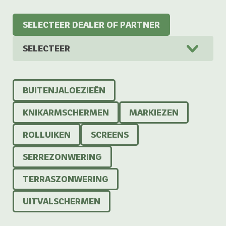
SELECTEER DEALER OF PARTNER
SELECTEER
BUITENJALOEZIEËN
KNIKARMSCHERMEN
MARKIEZEN
ROLLUIKEN
SCREENS
SERREZONWERING
TERRASZONWERING
UITVALSCHERMEN