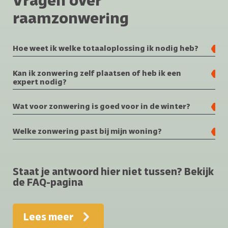
Vragen over
raamzonwering
Hoe weet ik welke totaaloplossing ik nodig heb?
Kan ik zonwering zelf plaatsen of heb ik een
expert nodig?
Wat voor zonwering is goed voor in de winter?
Welke zonwering past bij mijn woning?
Staat je antwoord hier niet tussen? Bekijk
de FAQ-pagina
Lees meer