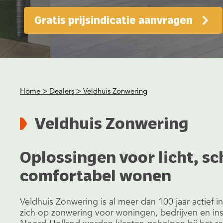
Gratis prijsindicatie aanvragen
Home
>
Dealers
> Veldhuis Zonwering
Veldhuis Zonwering
Oplossingen voor licht, s
comfortabel wonen
Veldhuis Zonwering is al meer dan 100 jaar actief 
zich op zonwering voor woningen, bedrijven en inst