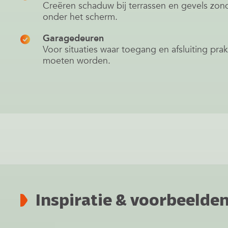
Creëren schaduw bij terrassen en gevels zond
onder het scherm.
Garagedeuren
Voor situaties waar toegang en afsluiting pr
moeten worden.
Inspiratie & voorbeelde