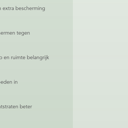
en extra bescherming
hermen tegen
 en ruimte belangrijk
oeden in
htstraten beter