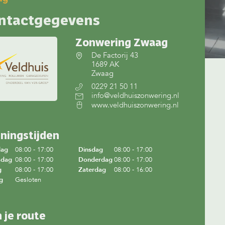
ntactgegevens
Zonwering Zwaag
De Factorij 43
1689 AK
Zwaag
0229 21 50 11
info@veldhuiszonwering.nl
www.veldhuiszonwering.nl
ningstijden
dag
08:00 - 17:00
Dinsdag
08:00 - 17:00
sdag
08:00 - 17:00
Donderdag
08:00 - 17:00
g
08:00 - 17:00
Zaterdag
08:00 - 16:00
g
Gesloten
n je route