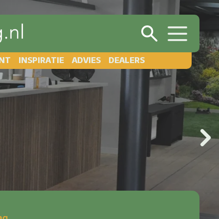
NT
INSPIRATIE
ADVIES
DEALERS
ag