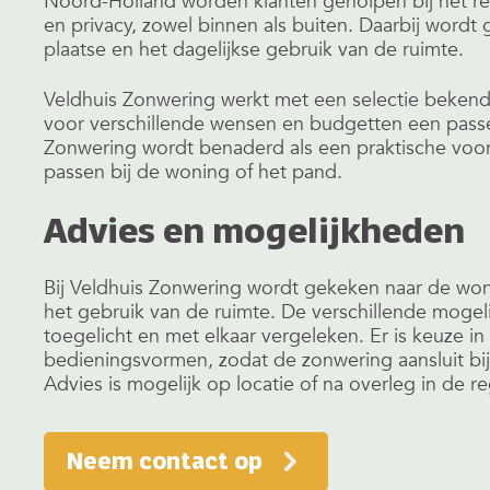
Noord-Holland worden klanten geholpen bij het re
en privacy, zowel binnen als buiten. Daarbij wordt 
plaatse en het dagelijkse gebruik van de ruimte.
Veldhuis Zonwering werkt met een selectie beken
voor verschillende wensen en budgetten een passe
Zonwering wordt benaderd als een praktische voor
passen bij de woning of het pand.
Advies en mogelijkheden
Bij Veldhuis Zonwering wordt gekeken naar de won
het gebruik van de ruimte. De verschillende mogel
toegelicht en met elkaar vergeleken. Er is keuze in
bedieningsvormen, zodat de zonwering aansluit bi
Advies is mogelijk op locatie of na overleg in de r
Neem contact op