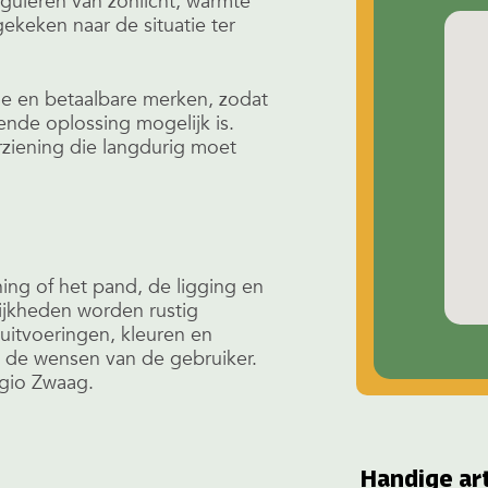
guleren van zonlicht, warmte
gekeken naar de situatie ter
de en betaalbare merken, zodat
nde oplossing mogelijk is.
ziening die langdurig moet
ing of het pand, de ligging en
ijkheden worden rustig
 uitvoeringen, kleuren en
j de wensen van de gebruiker.
egio Zwaag.
Handige ar