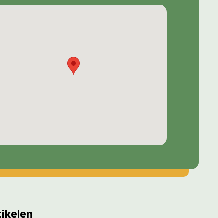
tikelen