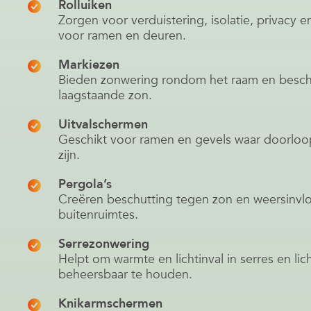
Rolluiken
Zorgen voor verduistering, isolatie, privacy 
voor ramen en deuren.
Markiezen
Bieden zonwering rondom het raam en besc
laagstaande zon.
Uitvalschermen
Geschikt voor ramen en gevels waar doorloop
zijn.
Pergola’s
Creëren beschutting tegen zon en weersinvl
buitenruimtes.
Serrezonwering
Helpt om warmte en lichtinval in serres en lic
beheersbaar te houden.
Knikarmschermen