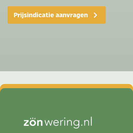
Prijsindicatie aanvragen