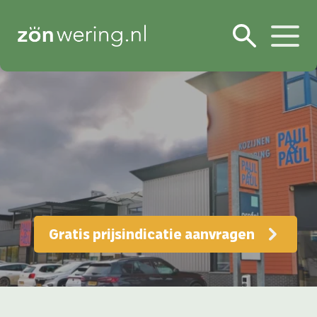
Gratis prijsindicatie aanvragen