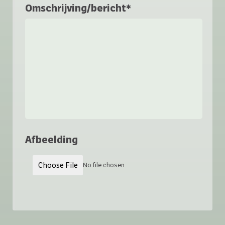
Omschrijving/bericht*
Afbeelding
Choose File
No file chosen