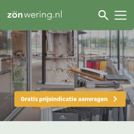
Gratis prijsindicatie aanvragen