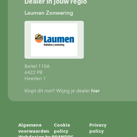
Dealer in jouw regio
Laumen Zonwering
Beitel 110A
6422 PB
Heerlen 1
Klopt dit niet? Wijzig je dealer
hier
Algemene
Cookie
Privacy
voorwaarden
policy
policy
Webdesign by
BRANDRS