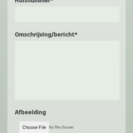
Huisnummer*
Omschrijving/bericht*
Afbeelding
Choose File
No file chosen