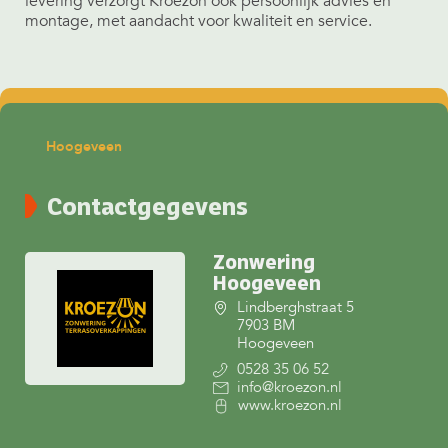
levering verzorgt Kroezon ook persoonlijk advies en
montage, met aandacht voor kwaliteit en service.
Hoogeveen
Contactgegevens
Zonwering
Hoogeveen
Lindberghstraat 5
7903 BM
Hoogeveen
0528 35 06 52
info@kroezon.nl
www.kroezon.nl