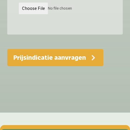
Choose File
No file chosen
Prijsindicatie aanvragen