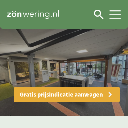
Gratis prijsindicatie aanvragen