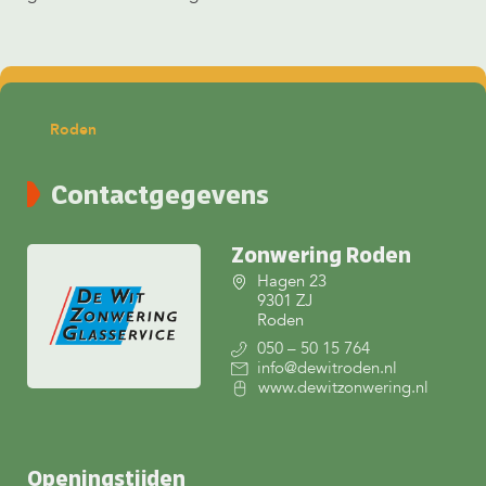
Roden
Contactgegevens
Zonwering Roden
Hagen 23
9301 ZJ
Roden
050 – 50 15 764
info@dewitroden.nl
www.dewitzonwering.nl
Openingstijden