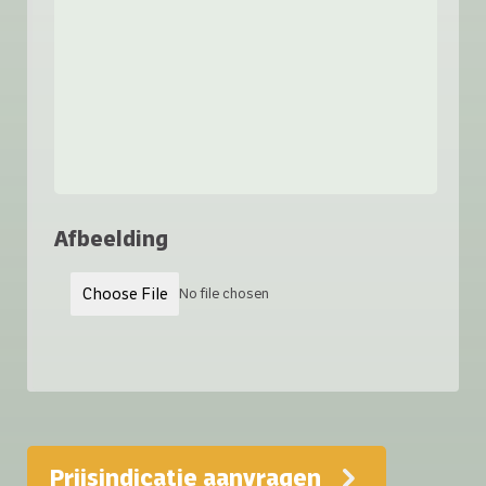
Afbeelding
Choose File
No file chosen
Prijsindicatie aanvragen