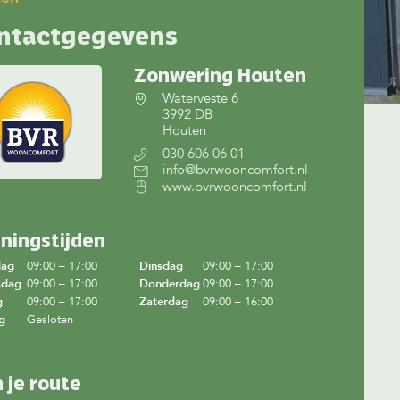
ntactgegevens
Zonwering Houten
Waterveste 6
3992 DB
Houten
030 606 06 01
info@bvrwooncomfort.nl
www.bvrwooncomfort.nl
ningstijden
dag
09:00 – 17:00
Dinsdag
09:00 – 17:00
sdag
09:00 – 17:00
Donderdag
09:00 – 17:00
g
09:00 – 17:00
Zaterdag
09:00 – 16:00
g
Gesloten
n je route