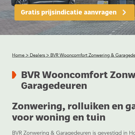
Gratis prijsindicatie aanvragen
Home
>
Dealers
> BVR Wooncomfort Zonwering & Garagede
BVR Wooncomfort Zonw
Garagedeuren
Zonwering, rolluiken en 
voor woning en tuin
BVR Zonwering & Garagedeuren is gevestigd in Hou