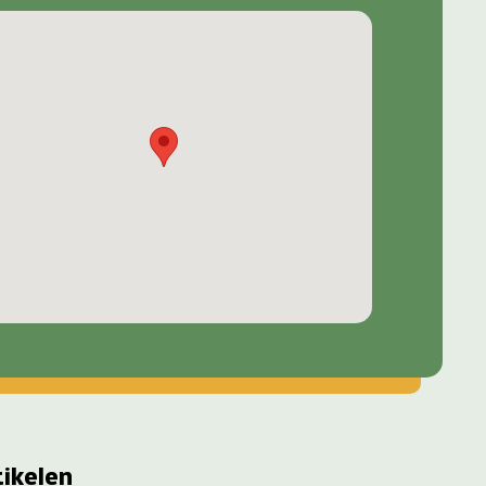
tikelen