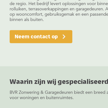
de regio. Het bedrijf levert oplossingen voor binn
rolluiken, terrasoverkappingen en garagedeuren. Ad
op wooncomfort, gebruiksgemak en een passende t
binnen als buiten.
Neem contact op
Waarin zijn wij gespecialiseer
BVR Zonwering & Garagedeuren biedt een breed a
voor woningen en buitenruimtes.