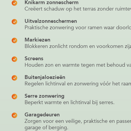
Knikarm zonnescherm
Creëert schaduw op het terras zonder ruimtev
Uitvalzonneschermen
Praktische zonwering voor ramen waar doorloo
Markiezen
Blokkeren zonlicht rondom en voorkomen zij
Screens
Houden zon en warmte tegen met behoud van
Buitenjaloezieën
Regelen lichtinval en zonwering vóór het raa
Serre zonwering
Beperkt warmte en lichtinval bij serres.
Garagedeuren
Zorgen voor een veilige, praktische en passen
garage of berging.