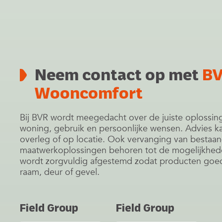
Neem contact op met
B
Wooncomfort
Bij BVR wordt meegedacht over de juiste oplossin
woning, gebruik en persoonlijke wensen. Advies ka
overleg of op locatie. Ook vervanging van bestaa
maatwerkoplossingen behoren tot de mogelijkhe
wordt zorgvuldig afgestemd zodat producten goed
raam, deur of gevel.
Field Group
Field Group