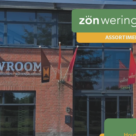
ASSORTIME
Hou