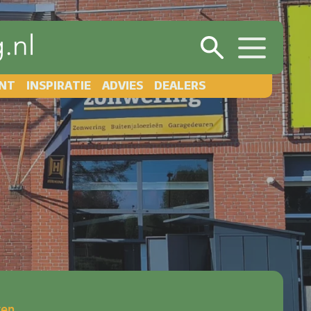
NT
INSPIRATIE
ADVIES
DEALERS
ten