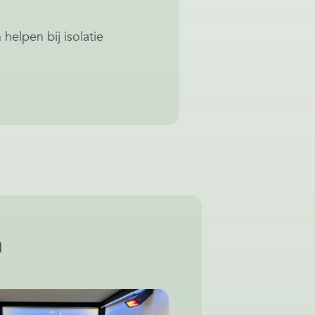
 helpen bij isolatie
n