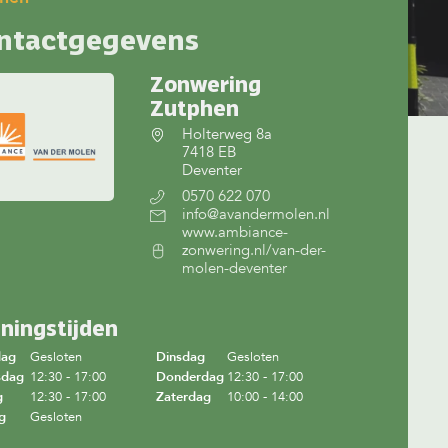
ntactgegevens
Zonwering
Zutphen
Holterweg 8a
7418 EB
Deventer
0570 622 070
info@avandermolen.nl
www.ambiance-
zonwering.nl/van-der-
molen-deventer
ningstijden
dag
Gesloten
Dinsdag
Gesloten
sdag
12:30 - 17:00
Donderdag
12:30 - 17:00
g
12:30 - 17:00
Zaterdag
10:00 - 14:00
g
Gesloten