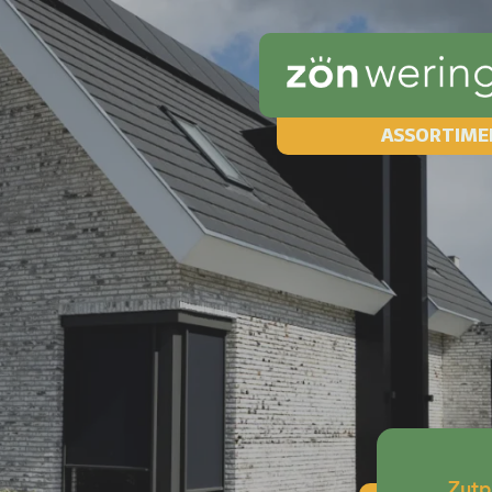
ASSORTIME
Zutp