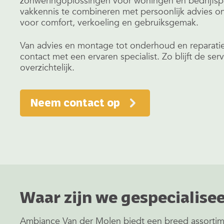
zonweringoplossingen voor woningen en bedrijfs
vakkennis te combineren met persoonlijk advies o
voor comfort, verkoeling en gebruiksgemak.
Van advies en montage tot onderhoud en reparatie:
contact met een ervaren specialist. Zo blijft de ser
overzichtelijk.
Neem contact op
Waar zijn we gespecialisee
Ambiance Van der Molen biedt een breed assortim