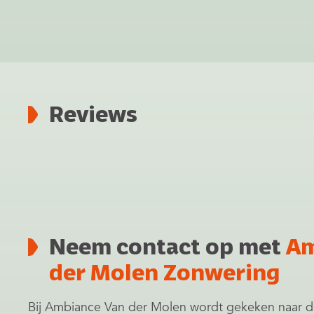
Reviews
Neem contact op met
Am
der Molen Zonwering
Bij Ambiance Van der Molen wordt gekeken naar 