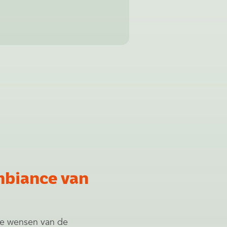
biance van
de wensen van de