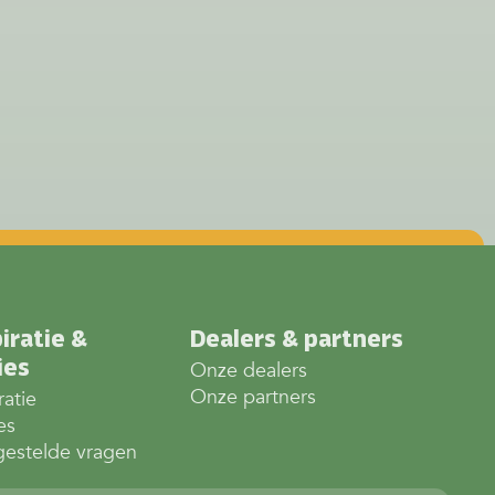
iratie &
Dealers & partners
ies
Onze dealers
Onze partners
ratie
es
gestelde vragen