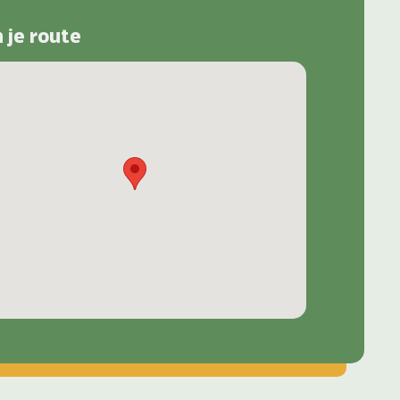
n je route