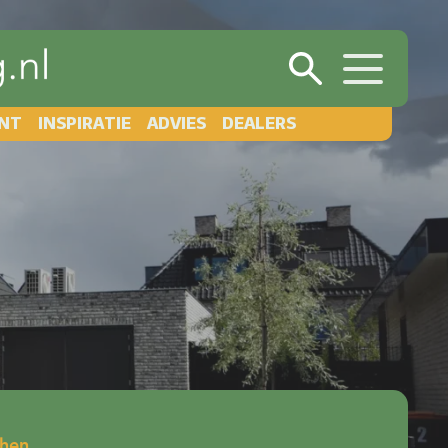
NT
INSPIRATIE
ADVIES
DEALERS
hen