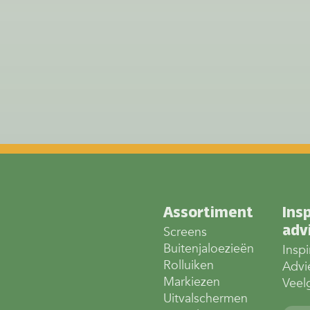
Assortiment
Insp
adv
Screens
Buitenjaloezieën
Inspi
Rolluiken
Advi
Markiezen
Veel
Uitvalschermen