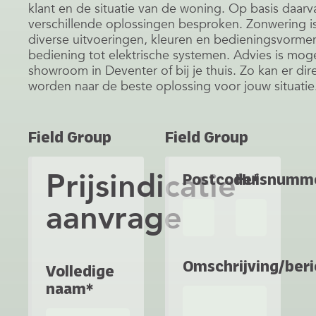
klant en de situatie van de woning. Op basis daar
verschillende oplossingen besproken. Zonwering is
diverse uitvoeringen, kleuren en bedieningsvorme
bediening tot elektrische systemen. Advies is moge
showroom in Deventer of bij je thuis. Zo kan er di
worden naar de beste oplossing voor jouw situatie
Field Group
Field Group
Prijsindicatie
Postcode*
Huisnumm
aanvragen
Omschrijving/beri
Volledige
naam*