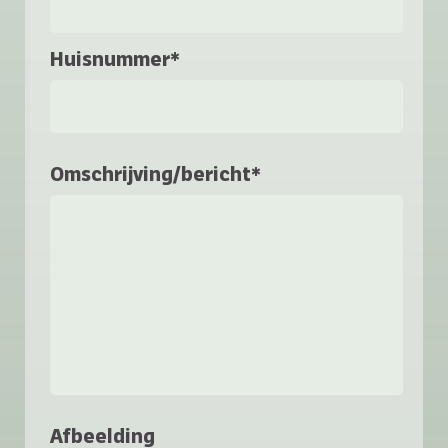
Huisnummer*
Omschrijving/bericht*
Afbeelding