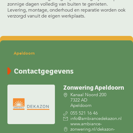
zonnige dagen volledig van buiten te genieten.
Levering, montage, onderhoud en reparatie worden ook
verzorgd vanuit de eigen werkplaats.
Apeldoorn
Contactgegevens
Zonwering Apeldoorn
Kanaal Noord 200
7322 AD
Apeldoorn
055 521 16 46
info@ambiancedekazon.nl
www.ambiance-
zonwering.nl/dekazon-