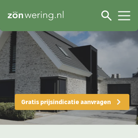
Gratis prijsindicatie aanvragen