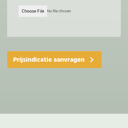
Choose File
No file chosen
Prijsindicatie aanvragen