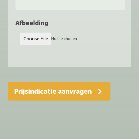
Afbeelding
Choose File
No file chosen
Prijsindicatie aanvragen