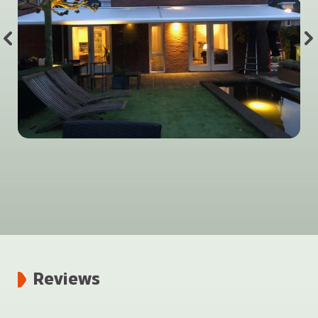
Reviews