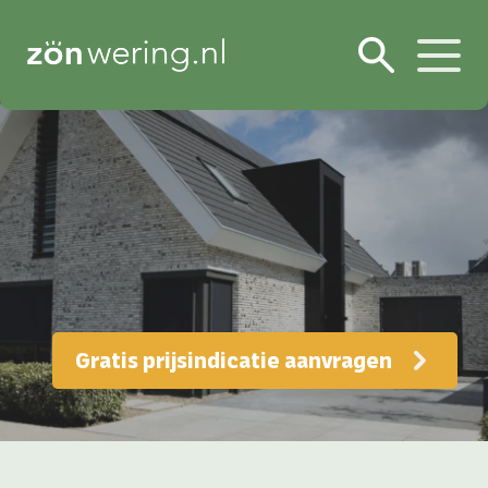
Gratis prijsindicatie aanvragen