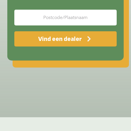
Vind een dealer