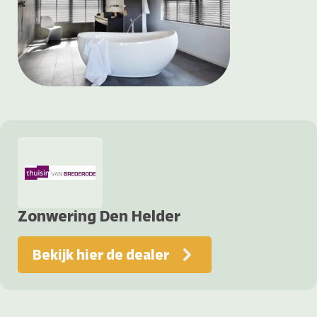
Zonwering Den Helder
Bekijk hier de dealer