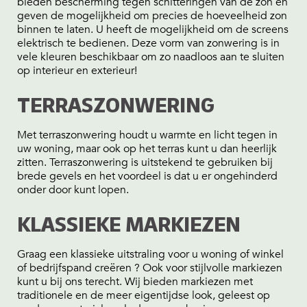
bieden bescherming tegen schitteringen van de zon en
geven de mogelijkheid om precies de hoeveelheid zon
binnen te laten. U heeft de mogelijkheid om de screens
elektrisch te bedienen. Deze vorm van zonwering is in
vele kleuren beschikbaar om zo naadloos aan te sluiten
op interieur en exterieur!
TERRASZONWERING
Met terraszonwering houdt u warmte en licht tegen in
uw woning, maar ook op het terras kunt u dan heerlijk
zitten. Terraszonwering is uitstekend te gebruiken bij
brede gevels en het voordeel is dat u er ongehinderd
onder door kunt lopen.
KLASSIEKE MARKIEZEN
Graag een klassieke uitstraling voor u woning of winkel
of bedrijfspand creëren ? Ook voor stijlvolle markiezen
kunt u bij ons terecht. Wij bieden markiezen met
traditionele en de meer eigentijdse look, geleest op