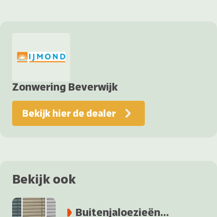
Zonwering Beverwijk
Bekijk hier de dealer
Bekijk ook
Buitenjaloezieën