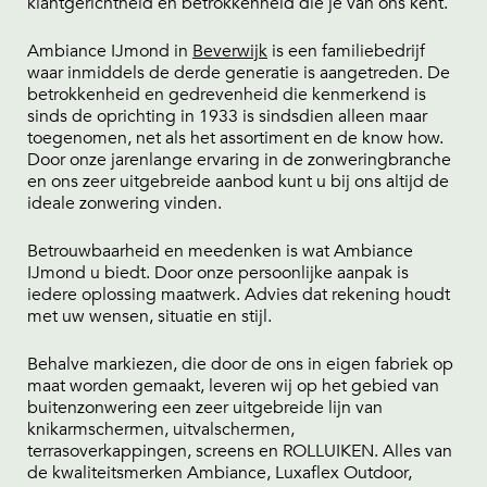
klantgerichtheid en betrokkenheid die je van ons kent.
Ambiance IJmond in
Beverwijk
is een familiebedrijf
waar inmiddels de derde generatie is aangetreden. De
betrokkenheid en gedrevenheid die kenmerkend is
sinds de oprichting in 1933 is sindsdien alleen maar
toegenomen, net als het assortiment en de know how.
Door onze jarenlange ervaring in de zonweringbranche
en ons zeer uitgebreide aanbod kunt u bij ons altijd de
ideale zonwering vinden.
Betrouwbaarheid en meedenken is wat Ambiance
IJmond u biedt. Door onze persoonlijke aanpak is
iedere oplossing maatwerk. Advies dat rekening houdt
met uw wensen, situatie en stijl.
Behalve markiezen, die door de ons in eigen fabriek op
maat worden gemaakt, leveren wij op het gebied van
buitenzonwering een zeer uitgebreide lijn van
knikarmschermen, uitvalschermen,
terrasoverkappingen, screens en ROLLUIKEN. Alles van
de kwaliteitsmerken Ambiance, Luxaflex Outdoor,