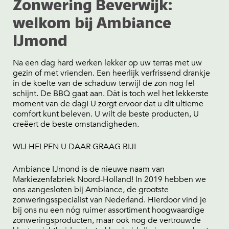
Zonwering Beverwijk:
welkom bij Ambiance
IJmond
Na een dag hard werken lekker op uw terras met uw
gezin of met vrienden. Een heerlijk verfrissend drankje
in de koelte van de schaduw terwijl de zon nog fel
schijnt. De BBQ gaat aan. Dàt is toch wel het lekkerste
moment van de dag! U zorgt ervoor dat u dit ultieme
comfort kunt beleven. U wilt de beste producten, U
creëert de beste omstandigheden.
WIJ HELPEN U DAAR GRAAG BIJ!
Ambiance IJmond is de nieuwe naam van
Markiezenfabriek Noord-Holland! In 2019 hebben we
ons aangesloten bij Ambiance, de grootste
zonweringsspecialist van Nederland. Hierdoor vind je
bij ons nu een nóg ruimer assortiment hoogwaardige
zonweringsproducten, maar ook nog de vertrouwde