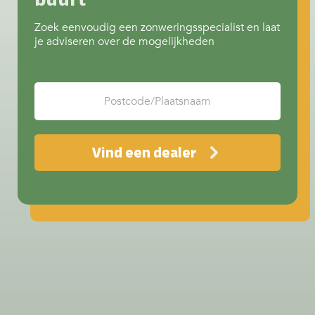
Zoek eenvoudig een zonweringsspecialist en laat
je adviseren over de mogelijkheden
Vind een dealer