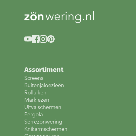
Assortiment
Screens
Buitenjaloezieën
Rolluiken
Markiezen
Uitvalschermen
Pergola
Serrezonwering
Knikarmschermen