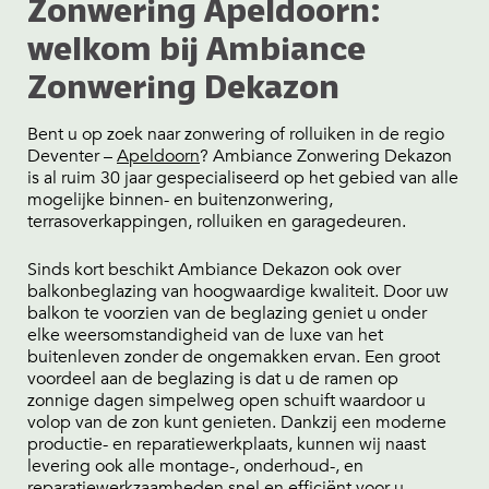
Zonwering Apeldoorn:
welkom bij Ambiance
Zonwering Dekazon
Bent u op zoek naar zonwering of rolluiken in de regio
Deventer –
Apeldoorn
? Ambiance Zonwering Dekazon
is al ruim 30 jaar gespecialiseerd op het gebied van alle
mogelijke binnen- en buitenzonwering,
terrasoverkappingen, rolluiken en garagedeuren.
Sinds kort beschikt Ambiance Dekazon ook over
balkonbeglazing van hoogwaardige kwaliteit. Door uw
balkon te voorzien van de beglazing geniet u onder
elke weersomstandigheid van de luxe van het
buitenleven zonder de ongemakken ervan. Een groot
voordeel aan de beglazing is dat u de ramen op
zonnige dagen simpelweg open schuift waardoor u
volop van de zon kunt genieten. Dankzij een moderne
productie- en reparatiewerkplaats, kunnen wij naast
levering ook alle montage-, onderhoud-, en
reparatiewerkzaamheden snel en efficiënt voor u