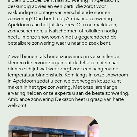
Indien u opzoek bent naar zonwering in Apeldoorn,
deskundig advies en een partij die zorgt voor
vakkundige montage van verschillende soorten
zonwering? Dan bent u bij Ambiance zonwering
Apeldoorn aan het juiste adres. Of u nu markiezen,
zonneschermen, uitvalschermen of rolluiken nodig
heeft. In onze showroom vindt u gegarandeerd de
betaalbare zonwering waar u naar op zoek bent.
Zowel binnen- als buitenzonwering in verschillende
kleuren die ervoor zorgen dat de felle zon niet naar
binnen schijnt wat weer zorgt voor een aangename
temperatuur binnenshuis. Kom langs in onze showroom
in Apeldoorn zodat u een weloverwogen keuze kunt
maken in het type zonwering. Met onze jarenlange
ervaring helpen onze experts u aan de beste zonwering.
Ambiance zonwering Dekazon heet u graag van harte
welkom!