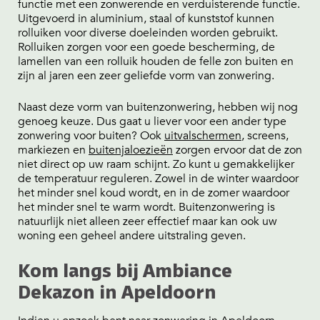
functie met een zonwerende en verduisterende functie.
Uitgevoerd in aluminium, staal of kunststof kunnen
rolluiken voor diverse doeleinden worden gebruikt.
Rolluiken zorgen voor een goede bescherming, de
lamellen van een rolluik houden de felle zon buiten en
zijn al jaren een zeer geliefde vorm van zonwering.
Naast deze vorm van buitenzonwering, hebben wij nog
genoeg keuze. Dus gaat u liever voor een ander type
zonwering voor buiten? Ook
uitvalschermen
, screens,
markiezen en
buitenjaloezieën
zorgen ervoor dat de zon
niet direct op uw raam schijnt. Zo kunt u gemakkelijker
de temperatuur reguleren. Zowel in de winter waardoor
het minder snel koud wordt, en in de zomer waardoor
het minder snel te warm wordt. Buitenzonwering is
natuurlijk niet alleen zeer effectief maar kan ook uw
woning een geheel andere uitstraling geven.
Kom langs bij Ambiance
Dekazon in Apeldoorn