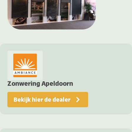
Zonwering Apeldoorn
Bekijk hier de dealer