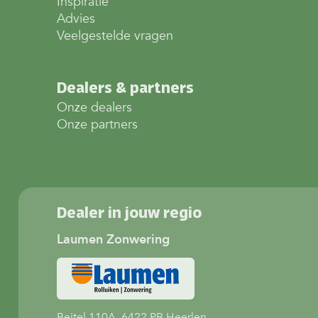
Inspiratie
Advies
Veelgestelde vragen
Dealers & partners
Onze dealers
Onze partners
Dealer in jouw regio
Laumen Zonwering
Beitel 110A, 6422 PB Heerlen