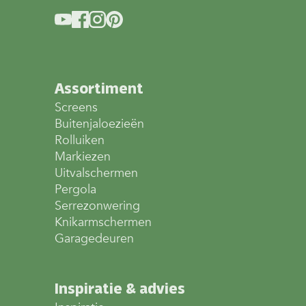
Assortiment
Screens
Buitenjaloezieën
Rolluiken
Markiezen
Uitvalschermen
Pergola
Serrezonwering
Knikarmschermen
Garagedeuren
Inspiratie & advies