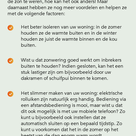
de zon te weren, hoe kan het ook anders! Maar
daarnaast hebben ze nog meer voordelen en helpen ze
met de volgende factoren:
Het beter isoleren van uw woning: in de zomer
houden ze de warmte buiten en in de winter
houden ze juist de warmte binnen en de kou
buiten.
Wist u dat zonwering goed werkt om inbrekers
buiten te houden? Indien gesloten, kan het een
stuk lastiger zijn om bijvoorbeeld door uw
dakramen of schuifpui binnen te komen.
Het slimmer maken van uw woning: elektrische
rolluiken zijn natuurlijk erg handig. Bediening via
een afstandsbediening is mooi, maar wist u dat
dit ook mogelijk is met uw mobiele telefoon? Zo
kunt u bijvoorbeeld ook instellen dat ze
automatisch sluiten op een bepaald tijdstip. Zo
kunt u voorkomen dat het in de zomer op het
heetst van de dag enorm warm wordt