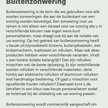
Buitenzonwering
Buitenzonwering is de term die we gebruiken voor alle
soorten zonweringen die aan de buitenkant van een
woning worden bevestigd. Een zonwering voor uw
ramen is niet alleen een sieraad voor uw woning die u in
verschillende kleuren naar eigen wens kunt
personaliseren, maar draagt ook bij aan de isolatie van
uw woning. Op het gebied van buitenzonwering heeft
u keuze uit bijvoorbeeld Screens, buitenjaloezieën, een
knikarmscherm, markiezen en rolluiken. Maar ook deze
producten hebben weer verschillende varianten. Vindt
u een betere isolatie belangrijk? Dan zijn rolluiken
misschien wel de beste oplossing. Er zijn verschillende
soorten rolluiken in verschillende materialen, denk
hierbij aan elektrische rolluiken of aluminium rolluiken
met handmatige bediening. Of gaat u misschien voor
opvallende houten rolluiken? Daarnaast kunt u de
lamellen in een kleur naar keuze personaliseren zodat
ze helemaal bij de uitstraling van uw woning passen.
Buitenzonwering wordt voornamelijk aangeschaft om