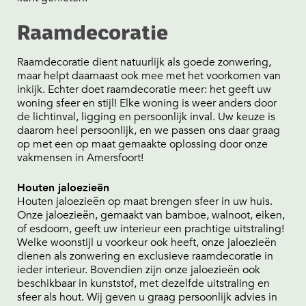
Raamdecoratie
Raamdecoratie dient natuurlijk als goede zonwering,
maar helpt daarnaast ook mee met het voorkomen van
inkijk. Echter doet raamdecoratie meer: het geeft uw
woning sfeer en stijl! Elke woning is weer anders door
de lichtinval, ligging en persoonlijk inval. Uw keuze is
daarom heel persoonlijk, en we passen ons daar graag
op met een op maat gemaakte oplossing door onze
vakmensen in Amersfoort!
Houten jaloezieën
Houten jaloezieën op maat brengen sfeer in uw huis.
Onze jaloezieën, gemaakt van bamboe, walnoot, eiken,
of esdoorn, geeft uw interieur een prachtige uitstraling!
Welke woonstijl u voorkeur ook heeft, onze jaloezieën
dienen als zonwering en exclusieve raamdecoratie in
ieder interieur. Bovendien zijn onze jaloezieën ook
beschikbaar in kunststof, met dezelfde uitstraling en
sfeer als hout. Wij geven u graag persoonlijk advies in