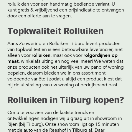
rolluik dan voor een handmatig bediende variant. U
kunt gratis & vrijblijvend een prijsindicatie te ontvangen
door een
offerte aan te vragen
.
Topkwaliteit Rolluiken
Aarts Zonwering en Rolluiken Tilburg levert producten
van topkwaliteit en is een betrouwbare leverancier, niet
alleen voor
rolluiken
, maar ook voor
rolgordijnen op
maat
, winkelafsluiting en nog veel meer! We weten dat
onze producten ook het uiterlijk van uw pand of woning
bepalen, daarom bieden we in ons assortiment
voldoende variëteit zodat u altijd een product kiest dat
bij de uitstraling van uw woning of bedrijfspand past.
Rolluiken in Tilburg kopen?
Om u te voorzien van de laatste trends en
ontwikkelingen nodigen wij u graag uit in showroom in
Rijen (bij Tilburg). Onze showroom ligt op 15 minuten
met de auto van de Reeshof in Tilburg af. Daar