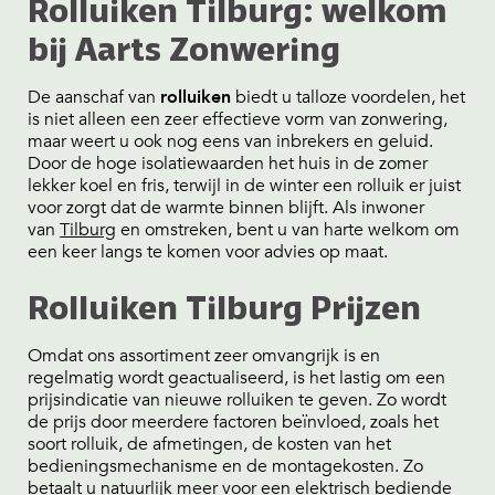
Rolluiken Tilburg: welkom
bij Aarts Zonwering
De aanschaf van
rolluiken
biedt u talloze voordelen, het
is niet alleen een zeer effectieve vorm van zonwering,
maar weert u ook nog eens van inbrekers en geluid.
Door de hoge isolatiewaarden het huis in de zomer
lekker koel en fris, terwijl in de winter een rolluik er juist
voor zorgt dat de warmte binnen blijft. Als inwoner
van
Tilburg
en omstreken, bent u van harte welkom om
een keer langs te komen voor advies op maat.
Rolluiken Tilburg Prijzen
Omdat ons assortiment zeer omvangrijk is en
regelmatig wordt geactualiseerd, is het lastig om een
prijsindicatie van nieuwe rolluiken te geven. Zo wordt
de prijs door meerdere factoren beïnvloed, zoals het
soort rolluik, de afmetingen, de kosten van het
bedieningsmechanisme en de montagekosten. Zo
betaalt u natuurlijk meer voor een elektrisch bediende