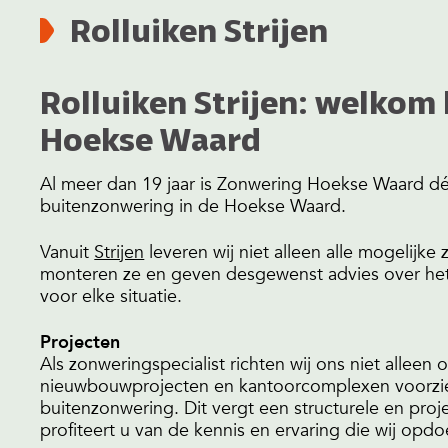
Rolluiken Strijen
Rolluiken Strijen: welkom
Hoekse Waard
Al meer dan 19 jaar is Zonwering Hoekse Waard dé 
buitenzonwering in de Hoekse Waard.
Vanuit
Strijen
leveren wij niet alleen alle mogelijk
monteren ze en geven desgewenst advies over het 
voor elke situatie.
Projecten
Als zonweringspecialist richten wij ons niet alle
nieuwbouwprojecten en kantoorcomplexen voorzie
buitenzonwering. Dit vergt een structurele en pro
profiteert u van de kennis en ervaring die wij opd