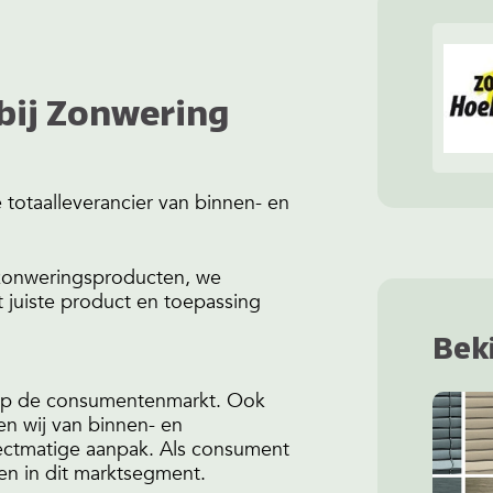
 bij Zonwering
totaalleverancier van binnen- en
e zonweringsproducten, we
juiste product en toepassing
Bek
en op de consumentenmarkt. Ook
n wij van binnen- en
jectmatige aanpak. Als consument
oen in dit marktsegment.