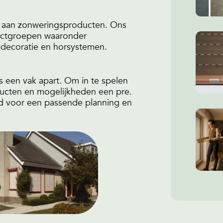
ur aan zonweringsproducten. Ons
ductgroepen waaronder
mdecoratie en horsystemen.
 een vak apart. Om in te spelen
ducten en mogelijkheden een pre.
ijd voor een passende planning en