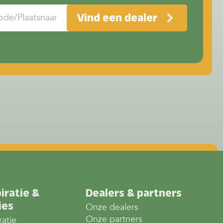
Vind een dealer
iratie &
Dealers & partners
ies
Onze dealers
Onze partners
ratie