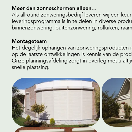
Meer dan zonneschermen alleen…
Als allround zonweringsbedrijf leveren wij een ke
leveringsprogramma is in te delen in diverse pro
binnenzonwering, buitenzonwering, rolluiken, raa
Montageteam
Het degelijk ophangen van zonweringsproducten is
op de laatste ontwikkelingen is kennis van de pro
Onze planningsafdeling zorgt in overleg met u alt
snelle plaatsing.