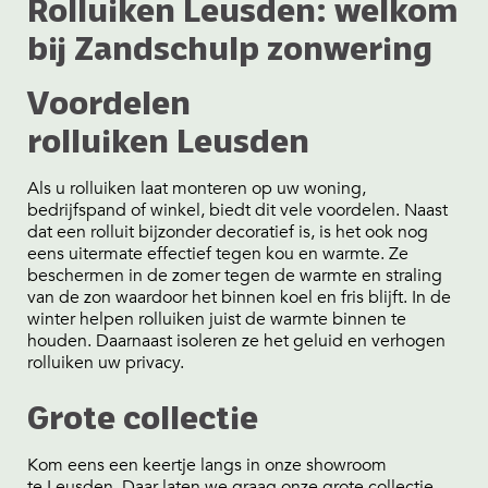
Rolluiken Leusden: welkom
bij Zandschulp zonwering
Voordelen
rolluiken Leusden
Als u rolluiken laat monteren op uw woning,
bedrijfspand of winkel, biedt dit vele voordelen. Naast
dat een rolluit bijzonder decoratief is, is het ook nog
eens uitermate effectief tegen kou en warmte. Ze
beschermen in de zomer tegen de warmte en straling
van de zon waardoor het binnen koel en fris blijft. In de
winter helpen rolluiken juist de warmte binnen te
houden. Daarnaast isoleren ze het geluid en verhogen
rolluiken uw privacy.
Grote collectie
Kom eens een keertje langs in onze showroom
te
Leusden
. Daar laten we graag onze grote collectie