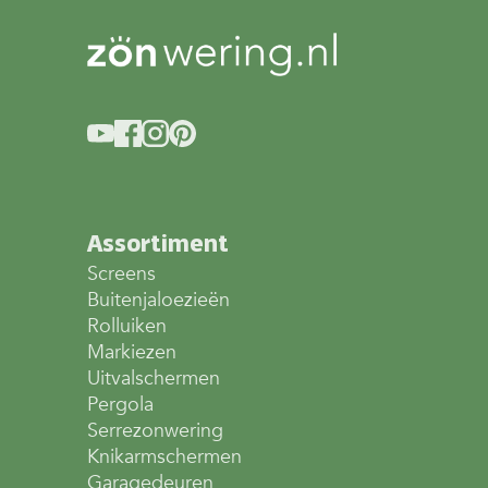
Assortiment
Screens
Buitenjaloezieën
Rolluiken
Markiezen
Uitvalschermen
Pergola
Serrezonwering
Knikarmschermen
Garagedeuren