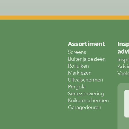
Assortiment
Insp
adv
Screens
Buitenjaloezieën
Inspi
Rolluiken
Advi
Markiezen
Veel
Uitvalschermen
Pergola
Serrezonwering
Knikarmschermen
Garagedeuren