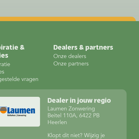
iratie &
Dealers & partners
ies
Onze dealers
Onze partners
ratie
es
gestelde vragen
Dealer in jouw regio
Laumen Zonwering
Beitel 110A, 6422 PB
Heerlen
Klopt dit niet? Wijzig je