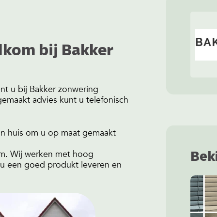
lkom bij Bakker
nt u bij Bakker zonwering
gemaakt advies kunt u telefonisch
 in huis om u op maat gemaakt
eum. Wij werken met hoog
Bek
j u een goed produkt leveren en