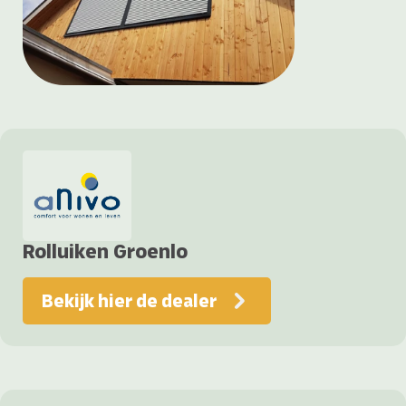
Rolluiken Groenlo
Bekijk hier de dealer