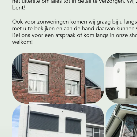
het uiterste om alles tot in detail te verzorgen. Wij
bent!
Ook voor zonweringen komen wij graag bij u lan
met u te bekijken en aan de hand daarvan kunnen 
Bel ons voor een afspraak of kom langs in onze s
welkom!