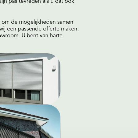
 zijn pas tevreden als u dat ook
gs om de mogelijkheden samen
wij een passende offerte maken.
howroom. U bent van harte