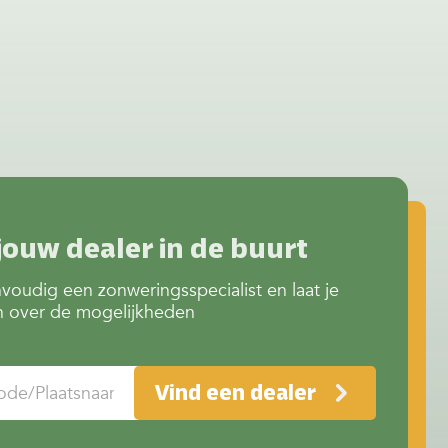
jouw dealer in de buurt
voudig een zonweringsspecialist en laat je
n over de mogelijkheden
Vind een dealer