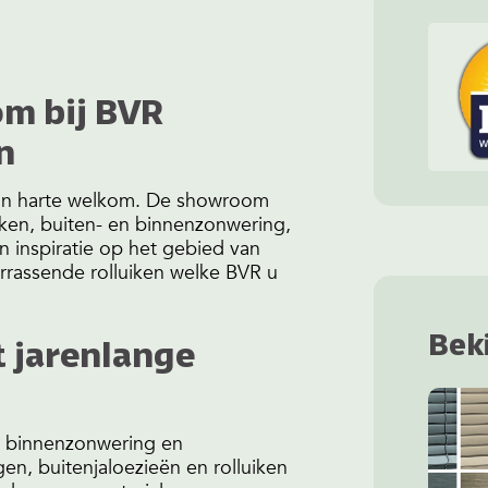
om bij BVR
n
van harte welkom. De showroom
iken, buiten- en binnenzonwering,
 inspiratie op het gebied van
rrassende rolluiken welke BVR u
Bek
t jarenlange
n binnenzonwering en
n, buitenjaloezieën en rolluiken