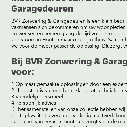
Garagedeuren
BVR Zonwering & Garagedeuren is een klein bedrijf
vakmensen zich bekommeren om uw woonplezier. 
en wensen en nemen graag de tijd voor een goed ad
showroom in Houten maar ook bij u thuis. Samen b
we voor de meest passende oplossing. Dit zorgt v
Bij BVR Zonwering & Garag
voor:
1 Op maat gemaakte oplossingen door een exper
2 Hoogste niveau met betrekking tot techniek en s
3 Vriendelijk personeel
4 Persoonlijk advies
Bij het samenstellen van onze collectie hebben wi
die topkwaliteit leveren en volledig maatwerk ku
Ons team van ervaren monteurs zorgt voor de realis