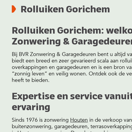
Rolluiken Gorichem
Rolluiken Gorichem: welk
Zonwering & Garagedeure
Bij BVR Zonwering & Garagedeuren bent u altijd 
biedt een breed en zeer gevarieerd scala aan rollu
overkappingen en garagedeuren en is een bron van
“zonnig leven” en veilig wonen. Ontdek ook de ve
heeft te bieden.
Expertise en service vanui
ervaring
Sinds 1976 is zonwering
Houten
in de verkoop va
buitenzonwering, garagedeuren, terrasoverkappinge