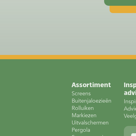
Assortiment
Insp
adv
Screens
Buitenjaloezieën
Inspi
Rolluiken
Advi
Markiezen
Veel
Uitvalschermen
Pergola