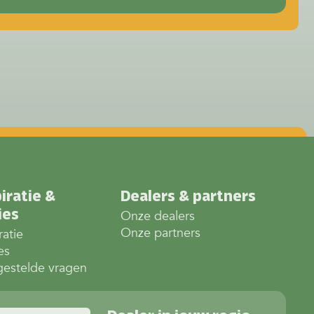
iratie &
Dealers & partners
ies
Onze dealers
Onze partners
ratie
es
gestelde vragen