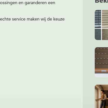
Bek
lossingen en garanderen een
 echte service maken wij de keuze