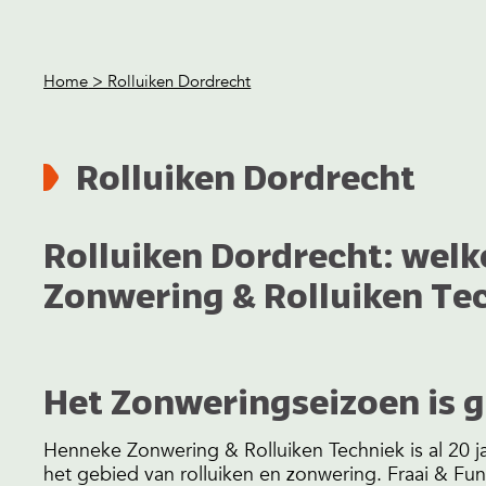
Home
> Rolluiken Dordrecht
Rolluiken Dordrecht
Rolluiken Dordrecht: wel
Zonwering & Rolluiken Te
Het Zonweringseizoen is 
Henneke Zonwering & Rolluiken Techniek is al 20 j
het gebied van rolluiken en zonwering. Fraai & Func