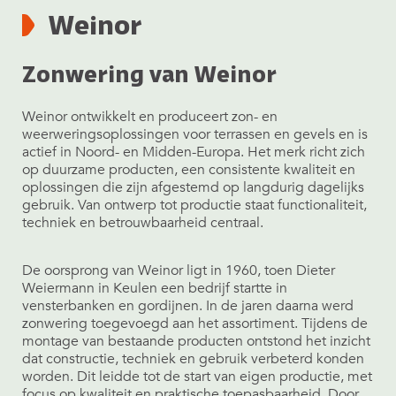
Weinor
Zonwering van Weinor
Weinor ontwikkelt en produceert zon- en
weerweringsoplossingen voor terrassen en gevels en is
actief in Noord- en Midden-Europa. Het merk richt zich
op duurzame producten, een consistente kwaliteit en
oplossingen die zijn afgestemd op langdurig dagelijks
gebruik. Van ontwerp tot productie staat functionaliteit,
techniek en betrouwbaarheid centraal.
De oorsprong van Weinor ligt in 1960, toen Dieter
Weiermann in Keulen een bedrijf startte in
vensterbanken en gordijnen. In de jaren daarna werd
zonwering toegevoegd aan het assortiment. Tijdens de
montage van bestaande producten ontstond het inzicht
dat constructie, techniek en gebruik verbeterd konden
worden. Dit leidde tot de start van eigen productie, met
focus op kwaliteit en praktische toepasbaarheid. Door