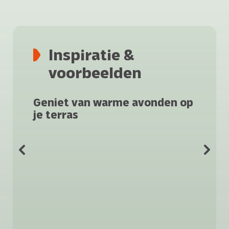
Inspiratie &
voorbeelden
Geniet van warme avonden op
je terras
Sti