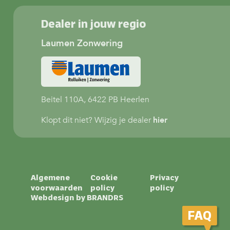
Dealer in jouw regio
Laumen Zonwering
Beitel 110A, 6422 PB Heerlen
Klopt dit niet? Wijzig je dealer
hier
Algemene
Cookie
Privacy
voorwaarden
policy
policy
Webdesign by
BRANDRS
FAQ