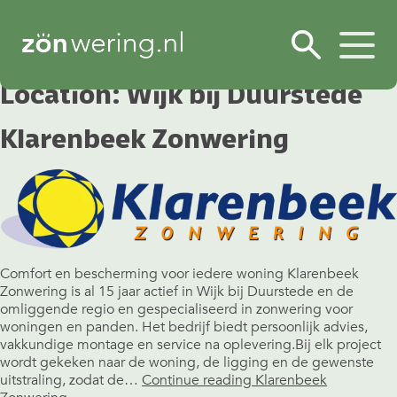
Location:
Wijk bij Duurstede
Klarenbeek Zonwering
Comfort en bescherming voor iedere woning Klarenbeek
Zonwering is al 15 jaar actief in Wijk bij Duurstede en de
omliggende regio en gespecialiseerd in zonwering voor
woningen en panden. Het bedrijf biedt persoonlijk advies,
vakkundige montage en service na oplevering.Bij elk project
wordt gekeken naar de woning, de ligging en de gewenste
uitstraling, zodat de…
Continue reading
Klarenbeek