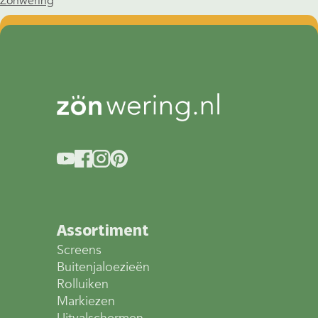
Zonwering
Assortiment
Screens
Buitenjaloezieën
Rolluiken
Markiezen