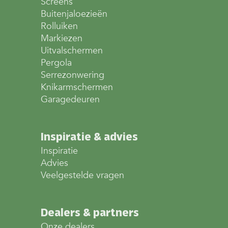
Screens
Buitenjaloezieën
Rolluiken
Markiezen
Uitvalschermen
Pergola
Serrezonwering
Knikarmschermen
Garagedeuren
Inspiratie & advies
Inspiratie
Advies
Veelgestelde vragen
Dealers & partners
Onze dealers