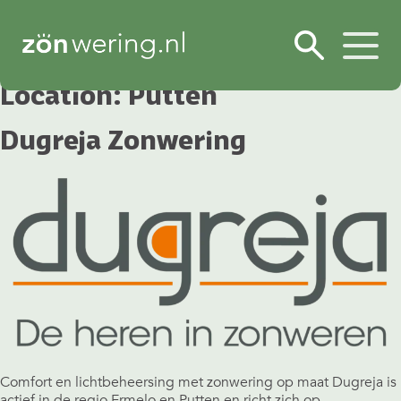
Location:
Putten
Dugreja Zonwering
Comfort en lichtbeheersing met zonwering op maat Dugreja is
actief in de regio Ermelo en Putten en richt zich op