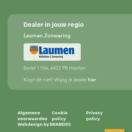
Dealer in jouw regio
Laumen Zonwering
Beitel 110A, 6422 PB Heerlen
Klopt dit niet? Wijzig je dealer
hier
Algemene
Cookie
Privacy
voorwaarden
policy
policy
Webdesign by
BRANDRS