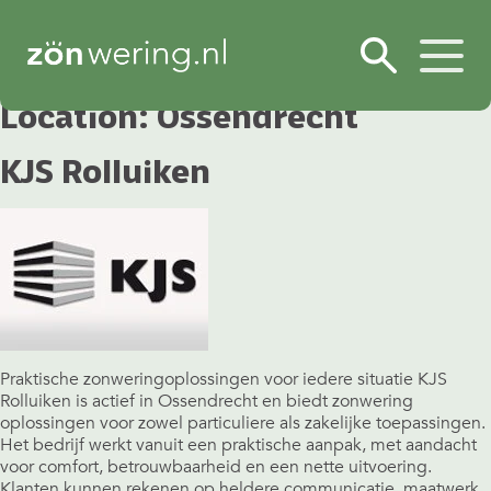
Location:
Ossendrecht
KJS Rolluiken
Praktische zonweringoplossingen voor iedere situatie KJS
Rolluiken is actief in Ossendrecht en biedt zonwering
oplossingen voor zowel particuliere als zakelijke toepassingen.
Het bedrijf werkt vanuit een praktische aanpak, met aandacht
voor comfort, betrouwbaarheid en een nette uitvoering.
Klanten kunnen rekenen op heldere communicatie, maatwerk