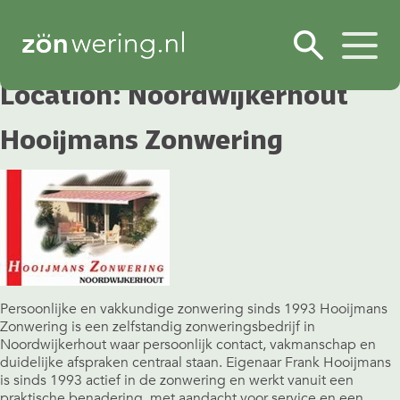
Location:
Noordwijkerhout
Hooijmans Zonwering
Persoonlijke en vakkundige zonwering sinds 1993 Hooijmans
Zonwering is een zelfstandig zonweringsbedrijf in
Noordwijkerhout waar persoonlijk contact, vakmanschap en
duidelijke afspraken centraal staan. Eigenaar Frank Hooijmans
is sinds 1993 actief in de zonwering en werkt vanuit een
praktische benadering, met aandacht voor service en een