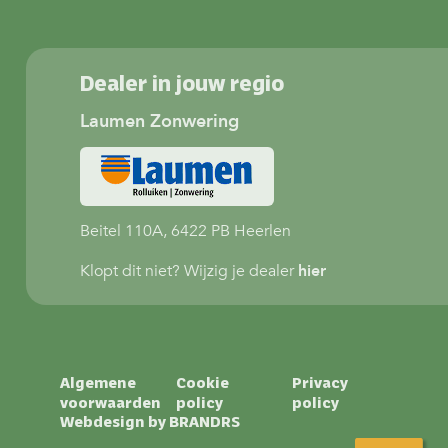
Dealer in jouw regio
Laumen Zonwering
Beitel 110A, 6422 PB Heerlen
Klopt dit niet? Wijzig je dealer
hier
Algemene
Cookie
Privacy
voorwaarden
policy
policy
Webdesign by
BRANDRS