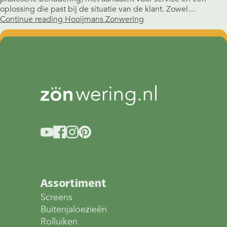
oplossing die past bij de situatie van de klant. Zowel…
Continue reading
Hooijmans Zonwering
Assortiment
Screens
Buitenjaloezieën
Rolluiken