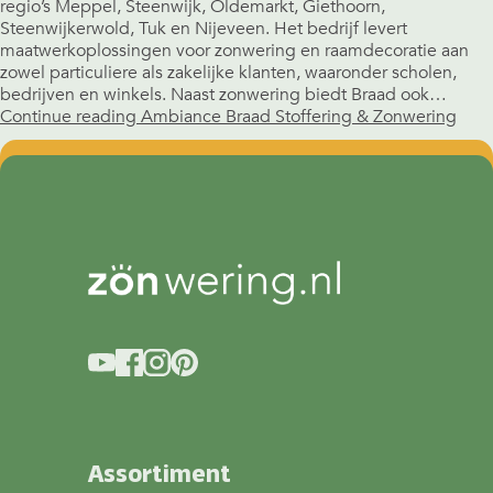
regio’s Meppel, Steenwijk, Oldemarkt, Giethoorn,
Steenwijkerwold, Tuk en Nijeveen. Het bedrijf levert
maatwerkoplossingen voor zonwering en raamdecoratie aan
zowel particuliere als zakelijke klanten, waaronder scholen,
bedrijven en winkels. Naast zonwering biedt Braad ook…
Continue reading
Ambiance Braad Stoffering & Zonwering
Assortiment