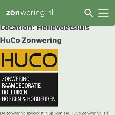
Location:
Hellevoetsluis
HuCo Zonwering
De zonwering specialist in Spijkenisse HuCo Zonwering is al