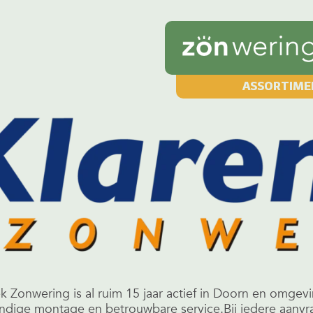
ASSORTIME
Zonwering is al ruim 15 jaar actief in Doorn en omgev
kkundige montage en betrouwbare service.Bij iedere aan