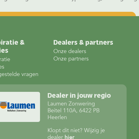
iratie &
Dealers & partners
ies
Onze dealers
Onze partners
ratie
es
gestelde vragen
Dealer in jouw regio
Laumen Zonwering
Beitel 110A, 6422 PB
Heerlen
Klopt dit niet? Wijzig je
dealer
hier