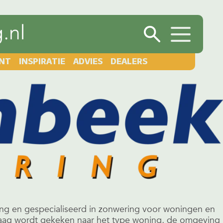
NT
INSPIRATIE
ADVIES
DEALERS
ing en gespecialiseerd in zonwering voor woningen en
vraag wordt gekeken naar het type woning, de omgeving