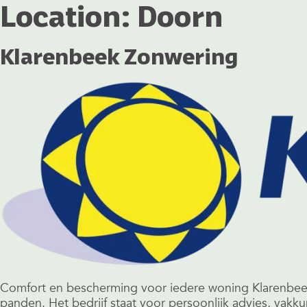
Location:
Doorn
Klarenbeek Zonwering
Comfort en bescherming voor iedere woning Klarenbeek 
panden. Het bedrijf staat voor persoonlijk advies, va