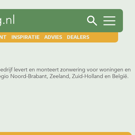
NT
INSPIRATIE
ADVIES
DEALERS
bedrijf levert en monteert zonwering voor woningen en
regio Noord-Brabant, Zeeland, Zuid-Holland en België.