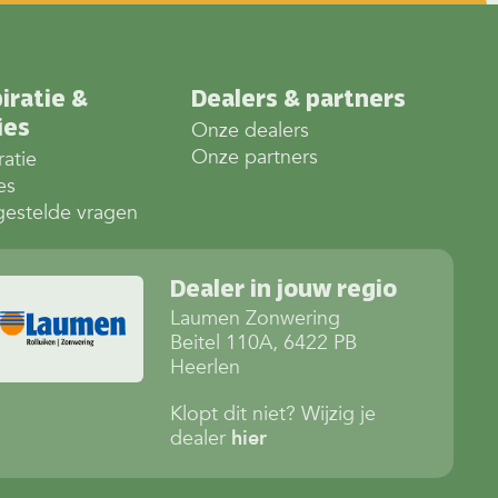
iratie &
Dealers & partners
ies
Onze dealers
Onze partners
ratie
es
gestelde vragen
Dealer in jouw regio
Laumen Zonwering
Beitel 110A, 6422 PB
Heerlen
Klopt dit niet? Wijzig je
dealer
hier