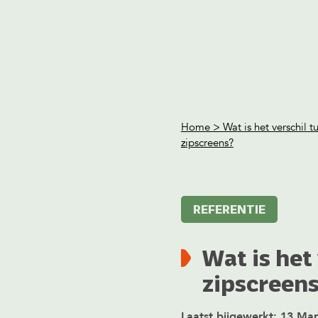
Home
> Wat is het verschil t
zipscreens?
REFERENTIE
Wat is het
zipscreen
Laatst bijgewerkt: 13 Ma