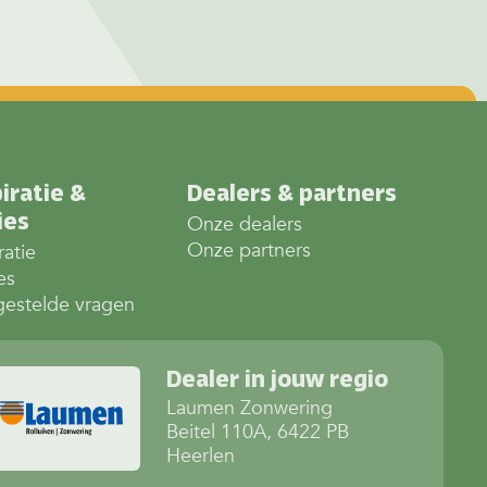
iratie &
Dealers & partners
ies
Onze dealers
Onze partners
ratie
es
gestelde vragen
Dealer in jouw regio
Laumen Zonwering
Beitel 110A, 6422 PB
Heerlen