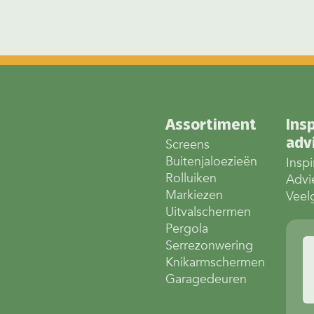
Assortiment
Insp
adv
Screens
Buitenjaloezieën
Inspi
Rolluiken
Advi
Markiezen
Veel
Uitvalschermen
Pergola
Serrezonwering
Knikarmschermen
Garagedeuren