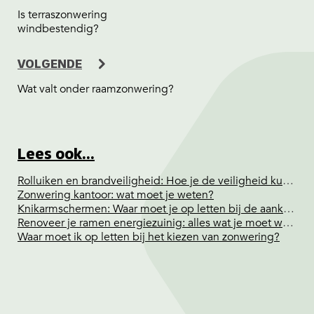
Is terraszonwering
windbestendig?
VOLGENDE
Wat valt onder raamzonwering?
Lees ook...
Rolluiken en brandveiligheid: Hoe je de veiligheid kunt vergroten
Zonwering kantoor: wat moet je weten?
Knikarmschermen: Waar moet je op letten bij de aankoop van een knikarmscherm?
Renoveer je ramen energiezuinig: alles wat je moet weten
Waar moet ik op letten bij het kiezen van zonwering?