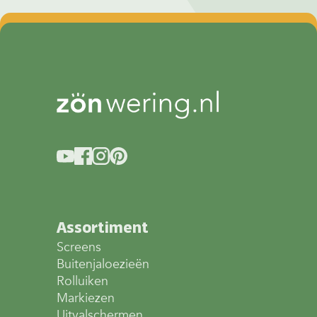
Assortiment
Screens
Buitenjaloezieën
Rolluiken
Markiezen
Uitvalschermen