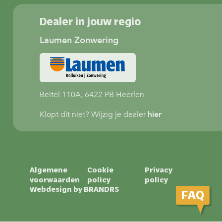
Dealer in jouw regio
Laumen Zonwering
Beitel 110A, 6422 PB Heerlen
Klopt dit niet? Wijzig je dealer
hier
Algemene
Cookie
Privacy
voorwaarden
policy
policy
Webdesign by
BRANDRS
FAQ