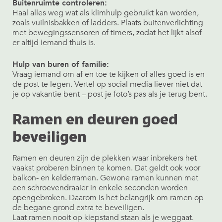
Buitenruimte controleren:
Haal alles weg wat als klimhulp gebruikt kan worden,
zoals vuilnisbakken of ladders. Plaats buitenverlichting
met bewegingssensoren of timers, zodat het lijkt alsof
er altijd iemand thuis is.
Hulp van buren of familie:
Vraag iemand om af en toe te kijken of alles goed is en
de post te legen. Vertel op social media liever niet dat
je op vakantie bent – post je foto’s pas als je terug bent.
Ramen en deuren goed
beveiligen
Ramen en deuren zijn de plekken waar inbrekers het
vaakst proberen binnen te komen. Dat geldt ook voor
balkon- en kelderramen. Gewone ramen kunnen met
een schroevendraaier in enkele seconden worden
opengebroken. Daarom is het belangrijk om ramen op
de begane grond extra te beveiligen.
Laat ramen nooit op kiepstand staan als je weggaat.