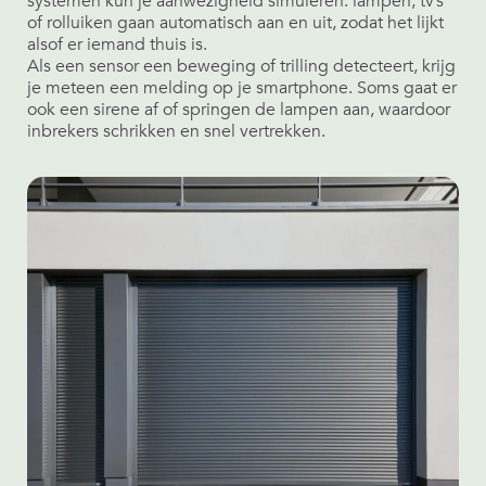
systemen kun je aanwezigheid simuleren: lampen, tv’s
of rolluiken gaan automatisch aan en uit, zodat het lijkt
alsof er iemand thuis is.
Als een sensor een beweging of trilling detecteert, krijg
je meteen een melding op je smartphone. Soms gaat er
ook een sirene af of springen de lampen aan, waardoor
inbrekers schrikken en snel vertrekken.