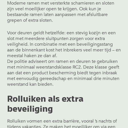
Moderne ramen met versterkte scharnieren en sloten
zijn veel moeilijker open te krijgen. Ook kun je
bestaande ramen laten aanpassen met afsluitbare
grepen of extra sloten.
Voor deuren geldt hetzelfde: een stevig kozijn en een
slot met meerdere sluitpunten zorgen voor extra
veiligheid. In combinatie met een beveiligingsstang
aan de binnenkant kost het inbrekers veel meer tijd – en
meestal haken ze dan af.
De politie adviseert om ramen en deuren te gebruiken
met minimaal weerstandsklasse RC2. Deze klasse geeft
aan dat een product bescherming biedt tegen inbraak
met eenvoudig gereedschap en minimaal drie minuten
weerstand kan bieden.
Rolluiken als extra
beveiliging
Rolluiken vormen een extra barrière, vooral ’s nachts of
tijdens vakanties. Ze maken het moeilijker om via een