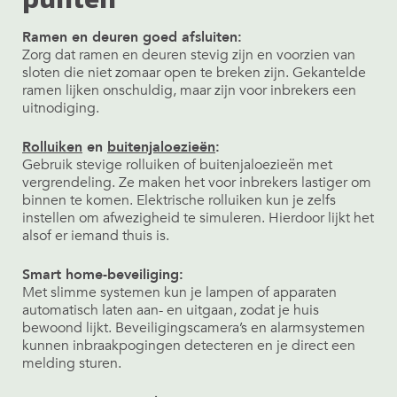
Ramen en deuren goed afsluiten:
Zorg dat ramen en deuren stevig zijn en voorzien van
sloten die niet zomaar open te breken zijn. Gekantelde
ramen lijken onschuldig, maar zijn voor inbrekers een
uitnodiging.
Rolluiken
en
buitenjaloezieën
:
Gebruik stevige rolluiken of buitenjaloezieën met
vergrendeling. Ze maken het voor inbrekers lastiger om
binnen te komen. Elektrische rolluiken kun je zelfs
instellen om afwezigheid te simuleren. Hierdoor lijkt het
alsof er iemand thuis is.
Smart home-beveiliging:
Met slimme systemen kun je lampen of apparaten
automatisch laten aan- en uitgaan, zodat je huis
bewoond lijkt. Beveiligingscamera’s en alarmsystemen
kunnen inbraakpogingen detecteren en je direct een
melding sturen.