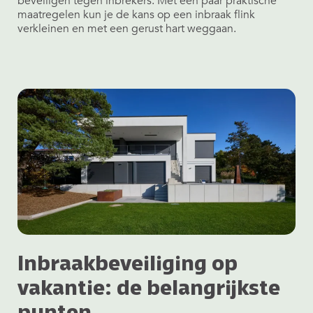
beveiligen tegen inbrekers. Met een paar praktische
maatregelen kun je de kans op een inbraak flink
verkleinen en met een gerust hart weggaan.
Inbraakbeveiliging op
vakantie: de belangrijkste
punten