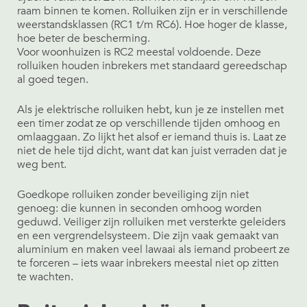
raam binnen te komen. Rolluiken zijn er in verschillende
weerstandsklassen (RC1 t/m RC6). Hoe hoger de klasse,
hoe beter de bescherming.
Voor woonhuizen is RC2 meestal voldoende. Deze
rolluiken houden inbrekers met standaard gereedschap
al goed tegen.
Als je elektrische rolluiken hebt, kun je ze instellen met
een timer zodat ze op verschillende tijden omhoog en
omlaaggaan. Zo lijkt het alsof er iemand thuis is. Laat ze
niet de hele tijd dicht, want dat kan juist verraden dat je
weg bent.
Goedkope rolluiken zonder beveiliging zijn niet
genoeg: die kunnen in seconden omhoog worden
geduwd. Veiliger zijn rolluiken met versterkte geleiders
en een vergrendelsysteem. Die zijn vaak gemaakt van
aluminium en maken veel lawaai als iemand probeert ze
te forceren – iets waar inbrekers meestal niet op zitten
te wachten.