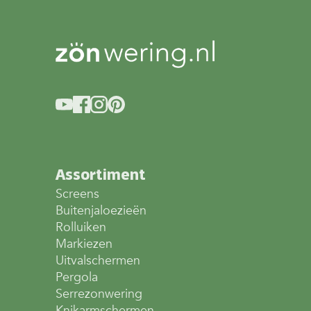
Assortiment
Screens
Buitenjaloezieën
Rolluiken
Markiezen
Uitvalschermen
Pergola
Serrezonwering
Knikarmschermen