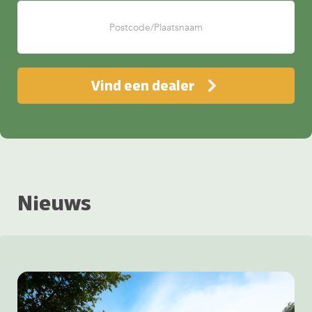
Vind een dealer
Nieuws